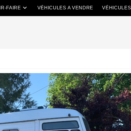
IR-FAIRE
VÉHICULES A VENDRE
VÉHICULE