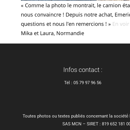
« Comme la photo le montrait, le camion était
nous convaincre ! Depuis notre achat, Emeri
questions et nous l’en remercions ! »
En voir
Mika et Laura, Normandie
Infos contact :
Tél : 05 79 97 96 56
Toutes photos ou textes publiés concernant la société́ 
SAS MCN – SIRET : 819 652 181 00