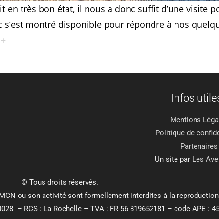
 en très bon état, il nous a donc suffit d’une visite p
c s’est montré disponible pour répondre à nos quelq
 +
Infos utiles
Mentions Léga
Politique de confide
Partenaires
Un site par
Les Ave
© Tous droits réservés.
MCN ou son activité́ sont formellement interdites à la reproduction
028 – RCS : La Rochelle – TVA : FR 56 819652181 – code APE : 4