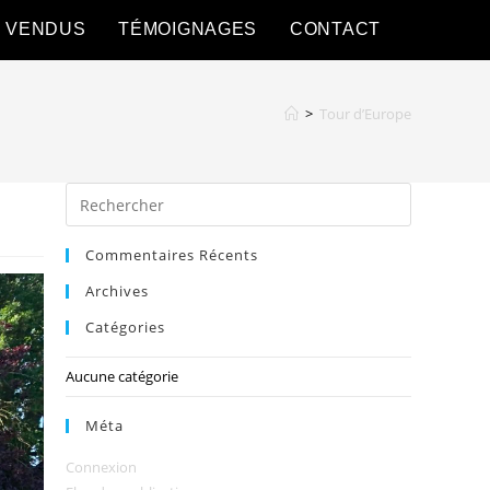
S VENDUS
TÉMOIGNAGES
CONTACT
>
Tour d’Europe
Commentaires Récents
Archives
Catégories
Aucune catégorie
Méta
Connexion