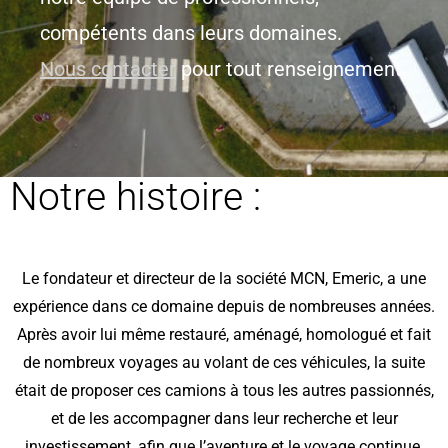
compétents dans leurs domaines.
Nous contacter
pour tout renseignement.
Notre histoire :
Le fondateur et directeur de la société MCN, Emeric, a une
expérience dans ce domaine depuis de nombreuses années.
Après avoir lui même restauré, aménagé, homologué et fait
de nombreux voyages au volant de ces véhicules, la suite
était de proposer ces camions à tous les autres passionnés,
et de les accompagner dans leur recherche et leur
investissement, afin que l’aventure et le voyage continue.