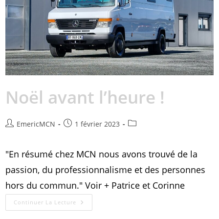
Noël avant l’heure !
EmericMCN
1 février 2023
"En résumé chez MCN nous avons trouvé de la
passion, du professionnalisme et des personnes
hors du commun." Voir + Patrice et Corinne
Continuer La Lecture