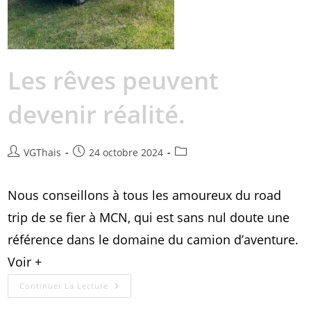
Les rêves peuvent
devenir réalité.
VGThais
24 octobre 2024
Nous conseillons à tous les amoureux du road
trip de se fier à MCN, qui est sans nul doute une
référence dans le domaine du camion d’aventure.
Voir +
Continuer La Lecture