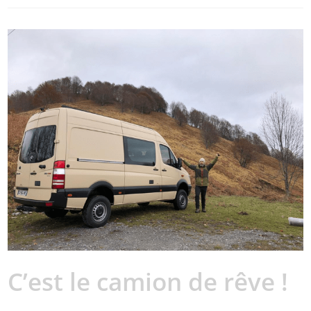
C’est le camion de rêve !