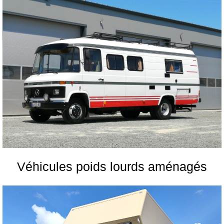
Véhicules poids lourds aménagés