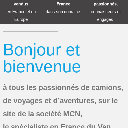
vendus
France
passionnés,
en France et en
dans son domaine
connaisseurs et
Europe
engagés
Bonjour et
bienvenue
à tous les passionnés de camions,
de voyages et d’aventures, sur le
site de la société MCN,
le spécialiste en France du Van